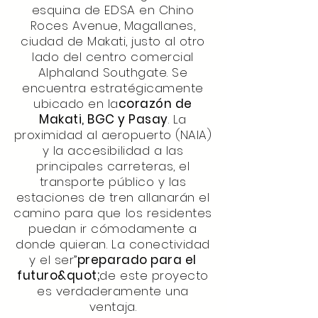
esquina de EDSA en Chino
Roces Avenue, Magallanes,
ciudad de Makati, justo al otro
lado del centro comercial
Alphaland Southgate. Se
encuentra estratégicamente
ubicado en la
corazón de
Makati, BGC y Pasay
. La
proximidad al aeropuerto (NAIA)
y la accesibilidad a las
principales carreteras, el
transporte público y las
estaciones de tren allanarán el
camino para que los residentes
puedan ir cómodamente a
donde quieran. La conectividad
y el ser”
preparado para el
futuro&quot;
de este proyecto
es verdaderamente una
ventaja.