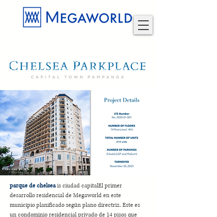
CHELSEA PARKPLACE
CAPITAL TOWN PAMPANGA
parque de chelsea
is
ciudad capital
El primer
desarrollo residencial de Megaworld en este
municipio planificado según plano directriz. Este es
un condominio residencial privado de 14 pisos que