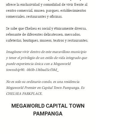
ofrece la exclusividad y comodidad de vivir frente al
centro comercial, museo, parques, establecimientos
comerciales, restaurantes y oficinas.
Se sabe que Chelsea es social y étnicamente diversa,
rebosante de diferentes delicatessen, mercados,
cafeterías, boutiques, museos, teatros y restaurantes.
Imagínese vivir dentro de este maravilloso municipio
y tener el privilegio de un estilo de vida integrado que
puede experiencia única con a Megaworld
township90. -bb3b-136bad5cf58d_
No es solo su ordinario condo, es una residencia
Megaworld Premier en Capital Town Pampanga. Es
CHELSEA PARKPLACE.
MEGAWORLD CAPITAL TOWN
PAMPANGA