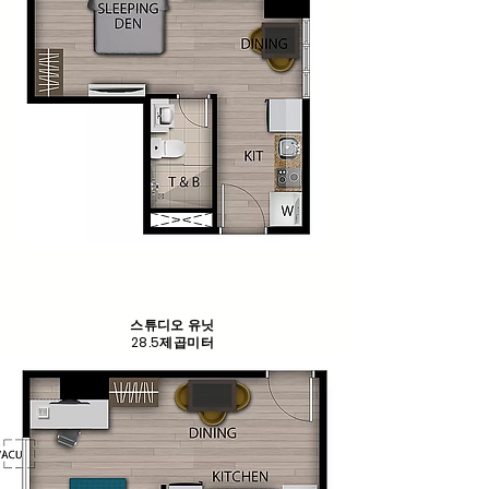
스튜디오 유닛
28.5제곱미터