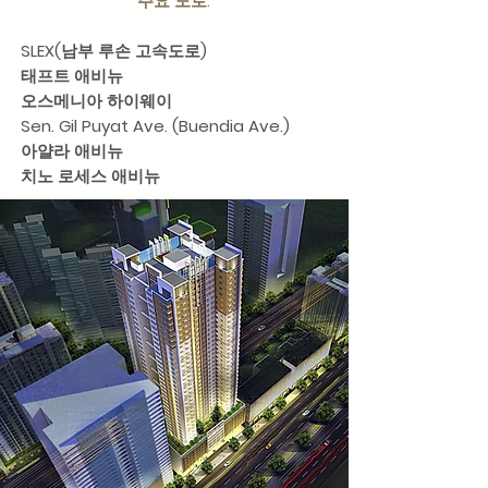
주요 도로:
SLEX(남부 루손 고속도로)
태프트 애비뉴
오스메니아 하이웨이
Sen. Gil Puyat Ave. (Buendia Ave.)
아얄라 애비뉴
치노 로세스 애비뉴