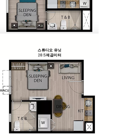
스튜디오 유닛
28.5제곱미터