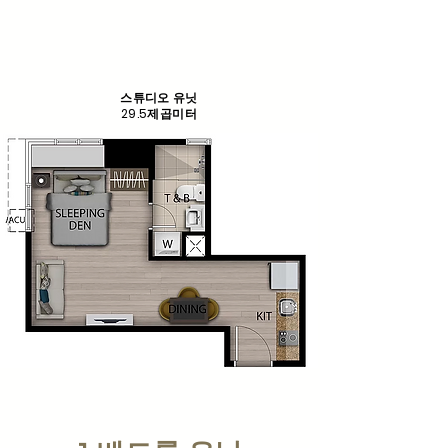
스튜디오 유닛
29.5제곱미터