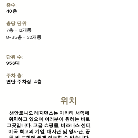
층수:
40층
층당 단위:
7층 - 12개동
8~35층 - 32개동
36-40층 - 16개 유닛
단위 수:
956대
주차 층:
연단 주차장: 4층
위치
샌안토니오 레지던스는 마카티 서쪽에
위치하고 있으며 여러분이 원하는 바로
그곳입니다. 고급 쇼핑몰, 비즈니스 센터,
미국 최고의 기업, 대사관 및 영사관, 공
원 및 교회에 쉽게 접근할 수 있습니다.