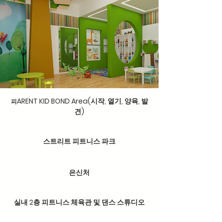
ARENT KID BOND Area(시작, 열기, 양육, 발
피
견)
스트리트 피트니스 파크
은신처
실내 2층 피트니스 체육관 및 댄스 스튜디오