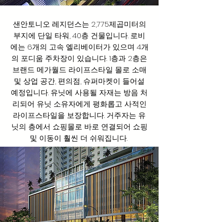
샌안토니오 레지던스는 2,775제곱미터의
부지에 단일 타워, 40층 건물입니다. 로비
에는 6개의 고속 엘리베이터가 있으며 4개
의 포디움 주차장이 있습니다. 1층과 2층은
브랜드 메가월드 라이프스타일 몰로 소매
및 상업 공간, 편의점, 슈퍼마켓이 들어설
예정입니다. 유닛에 사용될 자재는 방음 처
리되어 유닛 소유자에게 평화롭고 사적인
라이프스타일을 보장합니다. 거주자는 유
닛의 층에서 쇼핑몰로 바로 연결되어 쇼핑
및 이동이 훨씬 더 쉬워집니다.