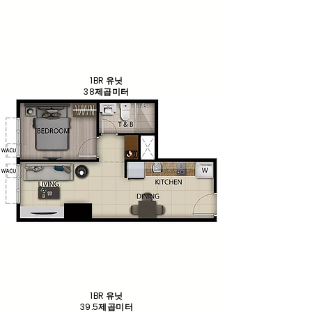
1BR 유닛
38제곱미터
1BR 유닛
39.5제곱미터