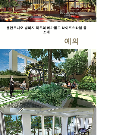
샌안토니오 빌리지 최초의 메가월드 라이프스타일 몰
소개
예의