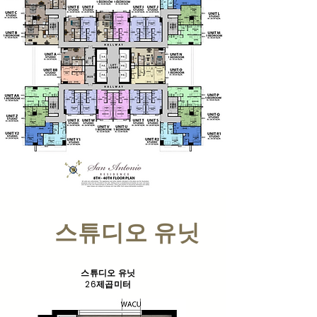
스튜디오 유닛
스튜디오 유닛
26제곱미터