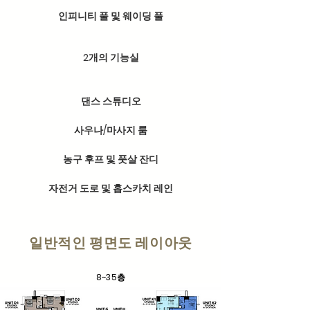
인피니티 풀 및 웨이딩 풀
2개의 기능실
댄스 스튜디오
사우나/마사지 룸
농구 후프 및 풋살 잔디
자전거 도로 및 홉스카치 레인
일반적인 평면도 레이아웃
8~35층